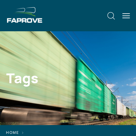
Tags
HOME