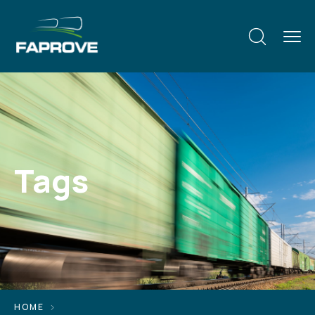
Tags
HOME