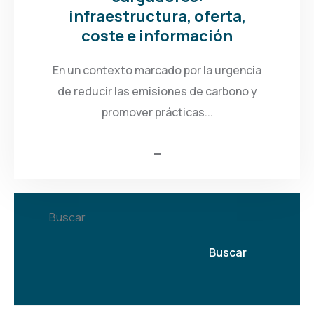
infraestructura, oferta,
coste e información
En un contexto marcado por la urgencia
de reducir las emisiones de carbono y
promover prácticas...
Buscar
Buscar