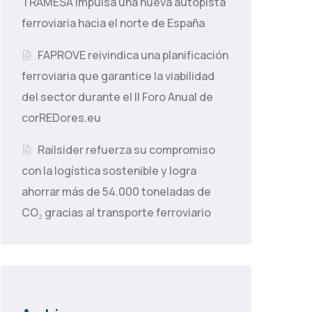
TRAMESA impulsa una nueva autopista
ferroviaria hacia el norte de España
FAPROVE reivindica una planificación
ferroviaria que garantice la viabilidad
del sector durante el II Foro Anual de
corREDores.eu
Railsider refuerza su compromiso
con la logística sostenible y logra
ahorrar más de 54.000 toneladas de
CO₂ gracias al transporte ferroviario