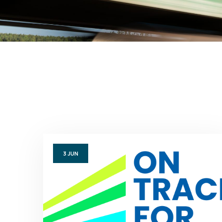
3
JUN