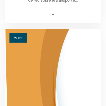
CNMC sobre el transporte...
27
FEB