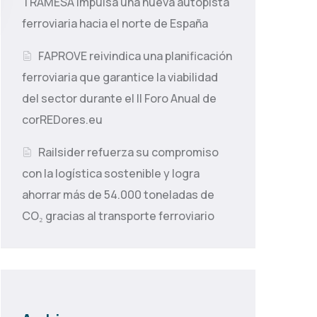
TRAMESA impulsa una nueva autopista
ferroviaria hacia el norte de España
FAPROVE reivindica una planificación
ferroviaria que garantice la viabilidad
del sector durante el II Foro Anual de
corREDores.eu
Railsider refuerza su compromiso
con la logística sostenible y logra
ahorrar más de 54.000 toneladas de
CO₂ gracias al transporte ferroviario