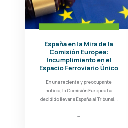
España en la Mira de la
Comisión Europea:
Incumplimiento en el
Espacio Ferroviario Único
En una reciente y preocupante
noticia, la Comisión Europea ha
decidido llevar a España al Tribunal...