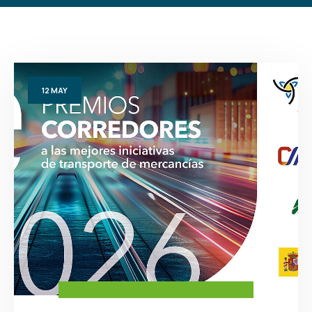
12
MAY