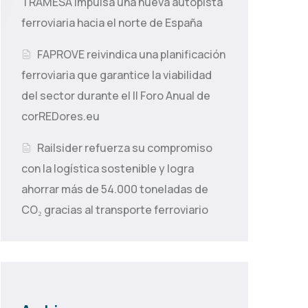
TRAMESA impulsa una nueva autopista
ferroviaria hacia el norte de España
FAPROVE reivindica una planificación
ferroviaria que garantice la viabilidad
del sector durante el II Foro Anual de
corREDores.eu
Railsider refuerza su compromiso
con la logística sostenible y logra
ahorrar más de 54.000 toneladas de
CO₂ gracias al transporte ferroviario