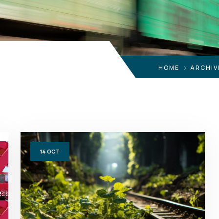
HOME
ARCHIV
14
OCT