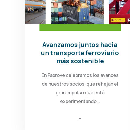
Avanzamos juntos hacia
un transporte ferroviario
más sostenible
En Faprove celebramos los avances
de nuestros socios, que reflejan el
gran impulso que está
experimentando...