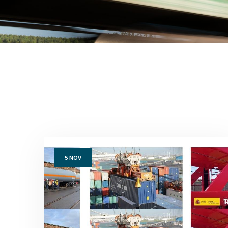
5
NOV