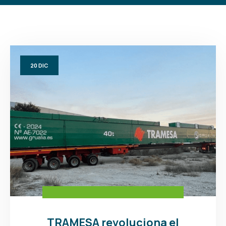
20
DIC
TRAMESA revoluciona el