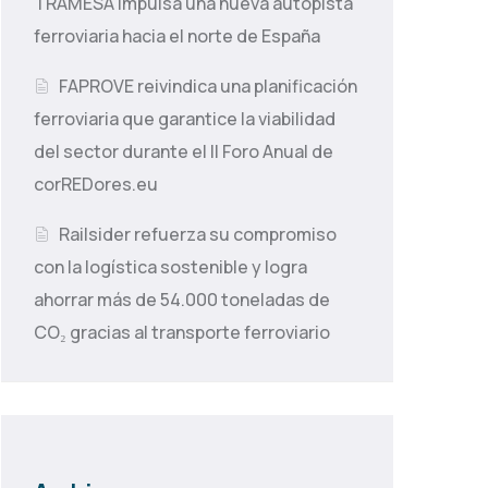
TRAMESA impulsa una nueva autopista
ferroviaria hacia el norte de España
FAPROVE reivindica una planificación
ferroviaria que garantice la viabilidad
del sector durante el II Foro Anual de
corREDores.eu
Railsider refuerza su compromiso
con la logística sostenible y logra
ahorrar más de 54.000 toneladas de
CO₂ gracias al transporte ferroviario