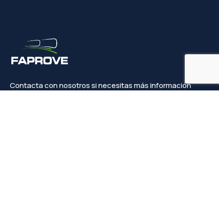
Contacta con nosotros si necesitas más información
Contacto
info@faprove.es
+(34) 649 82 15 98