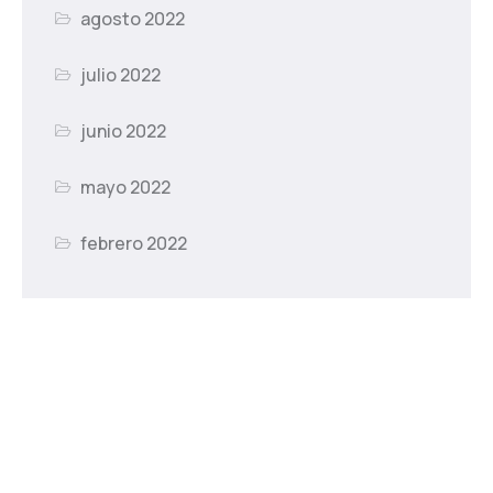
agosto 2022
julio 2022
junio 2022
mayo 2022
febrero 2022