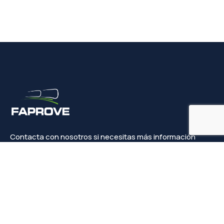
Contacta con nosotros si necesitas más información
Contacto
info@faprove.es