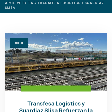
ARCHIVE BY TAG TRANSFESA LOGISTICS Y SUARDIAZ
SLISA
18
FEB
Transfesa Logistics y
Suardiaz Slisa Refuerzan la