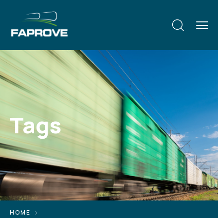
Tags
HOME