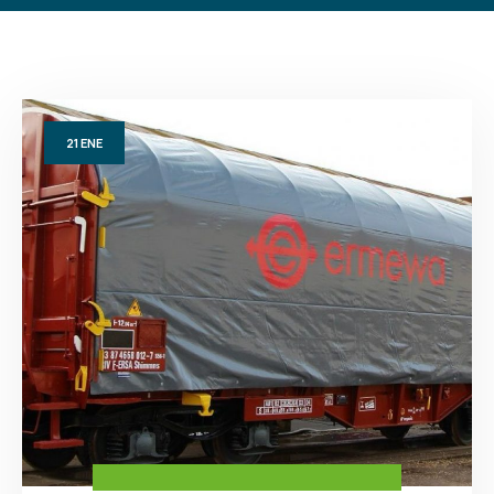
21
ENE