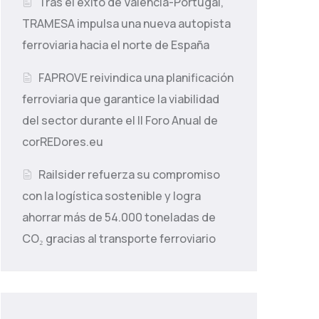
Tras el éxito de Valencia-Portugal,
TRAMESA impulsa una nueva autopista
ferroviaria hacia el norte de España
FAPROVE reivindica una planificación
ferroviaria que garantice la viabilidad
del sector durante el II Foro Anual de
corREDores.eu
Railsider refuerza su compromiso
con la logística sostenible y logra
ahorrar más de 54.000 toneladas de
CO₂ gracias al transporte ferroviario