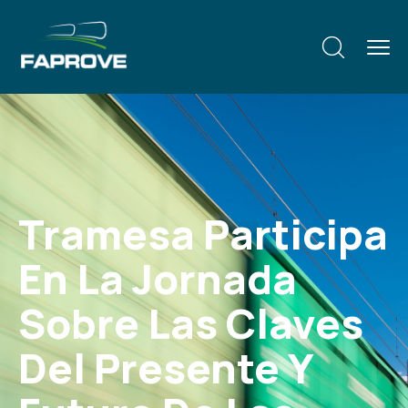
Tramesa Participa
En La Jornada
Sobre Las Claves
Del Presente Y