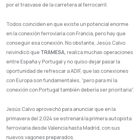
por el trasvase de la carretera al ferrocarril.
Todos coinciden en que existe un potencial enorme
en la conexión ferroviaria con Francia, pero hay que
conseguir esa conexión. No obstante, Jesús Calvo
reivindicó que
TRAMESA,
realiza muchas operaciones
entre España y Portugal y no quiso dejar pasar la
oportunidad de refrescar a ADIF, que las conexiones
con Europa son fundamentales, “pero para mí la
conexión con Portugal también debería ser prioritaria”.
Jesús Calvo aprovechó para anunciar que en la
primavera del 2.024 se estrenará la primera autopista
ferroviaria desde Valencia hasta Madrid, con sus
nuevos vagones preparados.