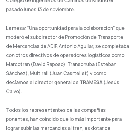
Colegio de Ingenieros de Caminos de Madrid el
pasado lunes 13 de noviembre.
La mesa: “Una oportunidad para la colaboración” que
moderó el subdirector de Promoción de Transporte
de Mercancías de ADIF, Antonio Aguilar, se completaba
con otros directivos de operadores logísticos como
Marcotran (David Raposo), Transonuba (Esteban
Sánchez), Multirail (Juan Casrtellet) y como
decíamos el director general de
TRAMESA
(Jesús
Calvo).
Todos los representantes de las compañías
ponentes, han coincido que lo más importante para
lograr subir las mercancías al tren, es dotar de