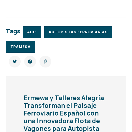
Tags
ADIF
AUTOPISTAS FERROVIARIAS
TRAMESA
Ermewa y Talleres Alegría
Transforman el Paisaje
Ferroviario Español con
una Innovadora Flota de
Vagones para Autopista