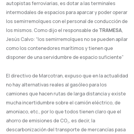
autopistas ferroviarias, es dotar a las terminales
intermodales de espacios para aparcar y poder operar
los semirremolques con el personal de conducción de
los mismos. Como dijo el responsable de
TRAMESA
,
Jesús Calvo: “los semirremolques no se pueden apilar
como los contenedores marítimos y tienen que
disponer de una servidumbre de espacio suficiente”
El directivo de Marcotran, expuso que en la actualidad
no hay alternativas reales al gasóleo para los
camiones que hacen rutas de larga distancia y existe
mucha incertidumbre sobre el camión eléctrico, de
amoniaco, etc., por lo que todos tienen claro que el
ahorro de emisiones de CO₂, es decir, la
descarbonización del transporte de mercancías pasa