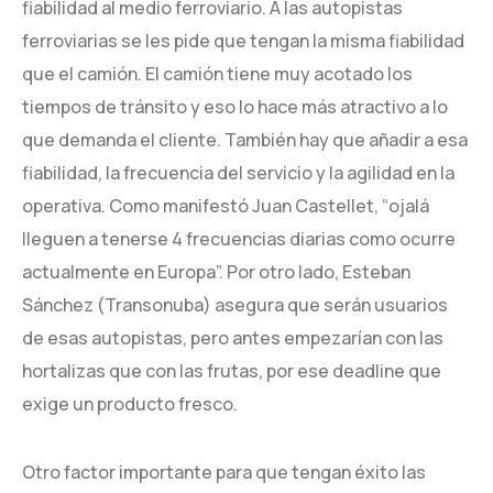
fiabilidad al medio ferroviario. A las autopistas
ferroviarias se les pide que tengan la misma fiabilidad
que el camión. El camión tiene muy acotado los
tiempos de tránsito y eso lo hace más atractivo a lo
que demanda el cliente. También hay que añadir a esa
fiabilidad, la frecuencia del servicio y la agilidad en la
operativa. Como manifestó Juan Castellet, “ojalá
lleguen a tenerse 4 frecuencias diarias como ocurre
actualmente en Europa”. Por otro lado, Esteban
Sánchez (Transonuba) asegura que serán usuarios
de esas autopistas, pero antes empezarían con las
hortalizas que con las frutas, por ese deadline que
exige un producto fresco.
Otro factor importante para que tengan éxito las