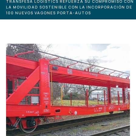
TRANSFESA LOGISTICS REFUERZA SU COMPROMISO CON
LA MOVILIDAD SOSTENIBLE CON LA INCORPORACIÓN DE
100 NUEVOS VAGONES PORTA-AUTOS