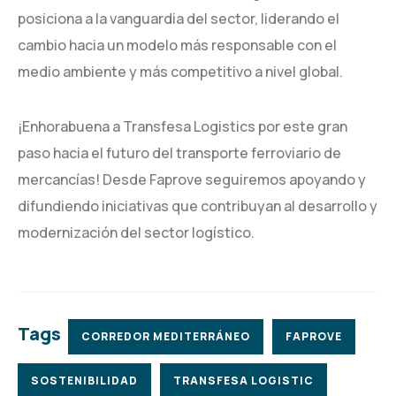
posiciona a la vanguardia del sector, liderando el
cambio hacia un modelo más responsable con el
medio ambiente y más competitivo a nivel global.
¡Enhorabuena a Transfesa Logistics por este gran
paso hacia el futuro del transporte ferroviario de
mercancías! Desde Faprove seguiremos apoyando y
difundiendo iniciativas que contribuyan al desarrollo y
modernización del sector logístico.
Tags
CORREDOR MEDITERRÁNEO
FAPROVE
SOSTENIBILIDAD
TRANSFESA LOGISTIC