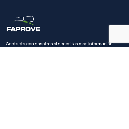
Contacta con nosotros si necesitas más información
Contacto
info@faprove.es
+(34) 649 82 15 98
Legal