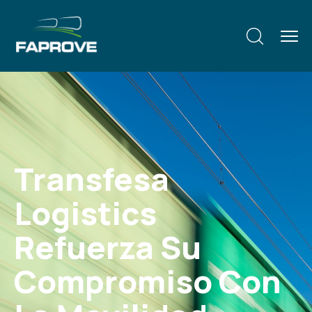
Transfesa
Logistics
Refuerza Su
Compromiso Con