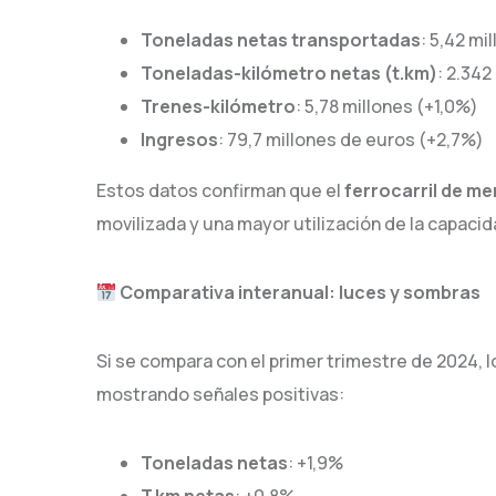
Toneladas netas transportadas
: 5,42 mi
Toneladas-kilómetro netas (t.km)
: 2.342
Trenes-kilómetro
: 5,78 millones (+1,0%)
Ingresos
: 79,7 millones de euros (+2,7%)
Estos datos confirman que el
ferrocarril de me
movilizada y una mayor utilización de la capacid
Comparativa interanual: luces y sombras
Si se compara con el primer trimestre de 2024,
mostrando señales positivas:
Toneladas netas
: +1,9%