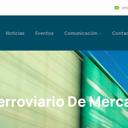
inf
Noticias
Eventos
Comunicación
Conta
Ferroviario De Merc