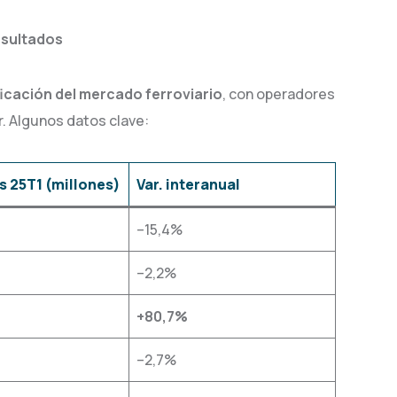
esultados
ficación del mercado ferroviario
, con operadores
. Algunos datos clave:
s 25T1 (millones)
Var. interanual
–15,4%
–2,2%
+80,7%
–2,7%