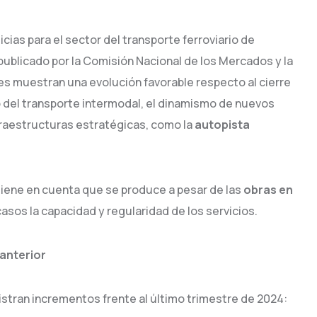
cias para el sector del transporte ferroviario de
ublicado por la Comisión Nacional de los Mercados y la
s muestran una evolución favorable respecto al cierre
o del transporte intermodal, el dinamismo de nuevos
fraestructuras estratégicas, como la
autopista
tiene en cuenta que se produce a pesar de las
obras en
casos la capacidad y regularidad de los servicios.
anterior
stran incrementos frente al último trimestre de 2024: