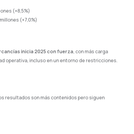
llones (+8,5%)
 millones (+7,0%)
rcancías inicia 2025 con fuerza
, con más carga
ad operativa, incluso en un entorno de restricciones.
 los resultados son más contenidos pero siguen