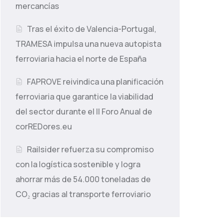
mercancías
Tras el éxito de Valencia-Portugal,
TRAMESA impulsa una nueva autopista
ferroviaria hacia el norte de España
FAPROVE reivindica una planificación
ferroviaria que garantice la viabilidad
del sector durante el II Foro Anual de
corREDores.eu
Railsider refuerza su compromiso
con la logística sostenible y logra
ahorrar más de 54.000 toneladas de
CO₂ gracias al transporte ferroviario