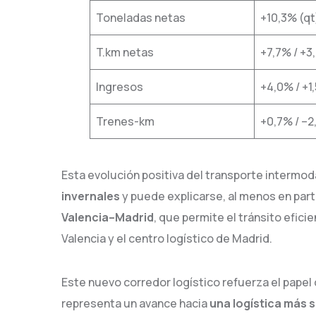
Toneladas netas
+10,3% (qt
T.km netas
+7,7% / +3
Ingresos
+4,0% / +1
Trenes-km
+0,7% / –
Esta evolución positiva del transporte intermod
invernales
y puede explicarse, al menos en part
Valencia–Madrid
, que permite el tránsito efic
Valencia y el centro logístico de Madrid.
Este nuevo corredor logístico refuerza el papel 
representa un avance hacia
una logística más 