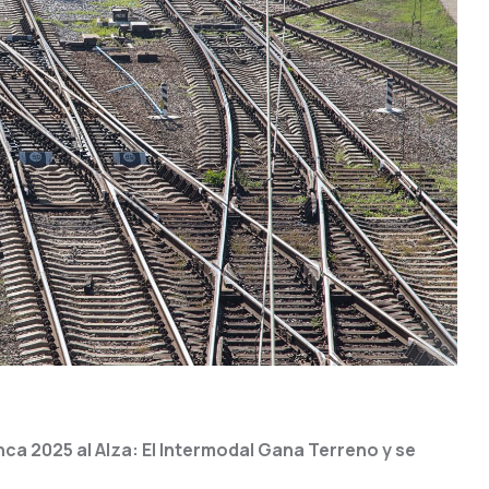
ca 2025 al Alza: El Intermodal Gana Terreno y se