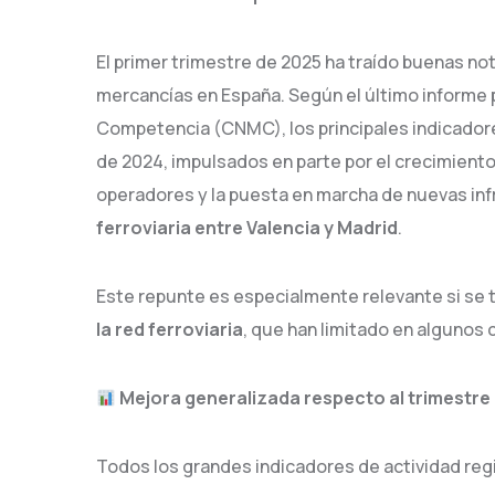
El primer trimestre de 2025 ha traído buenas noti
mercancías en España. Según el último informe p
Competencia (CNMC), los principales indicadore
de 2024, impulsados en parte por el crecimient
operadores y la puesta en marcha de nuevas in
ferroviaria entre Valencia y Madrid
.
Este repunte es especialmente relevante si se 
la red ferroviaria
, que han limitado en algunos 
Mejora generalizada respecto al trimestre 
Todos los grandes indicadores de actividad regi