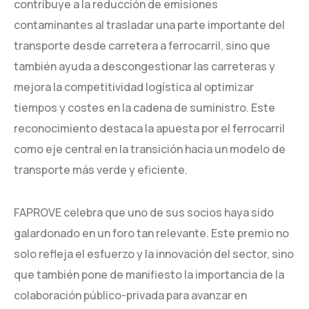
contribuye a la reducción de emisiones
contaminantes al trasladar una parte importante del
transporte desde carretera a ferrocarril, sino que
también ayuda a descongestionar las carreteras y
mejora la competitividad logística al optimizar
tiempos y costes en la cadena de suministro. Este
reconocimiento destaca la apuesta por el ferrocarril
como eje central en la transición hacia un modelo de
transporte más verde y eficiente.
FAPROVE celebra que uno de sus socios haya sido
galardonado en un foro tan relevante. Este premio no
solo refleja el esfuerzo y la innovación del sector, sino
que también pone de manifiesto la importancia de la
colaboración público-privada para avanzar en