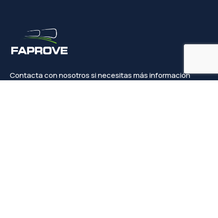
Contacta con nosotros si necesitas más información
Contacto
info@faprove.es
+(34) 649 82 15 98
Legal