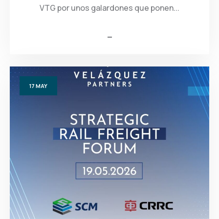
VTG por unos galardones que ponen...
17
MAY