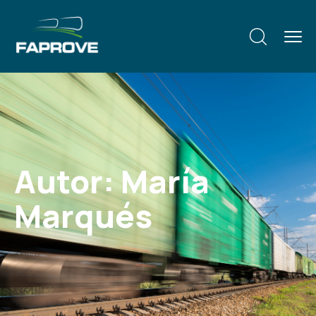
Autor:
María
Marqués