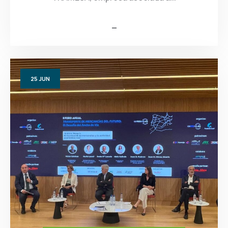
25
JUN