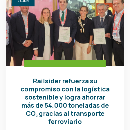
24
JUN
Railsider refuerza su
compromiso con la logística
sostenible y logra ahorrar
más de 54.000 toneladas de
CO₂ gracias al transporte
ferroviario