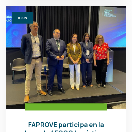
11
JUN
FAPROVE participa en la