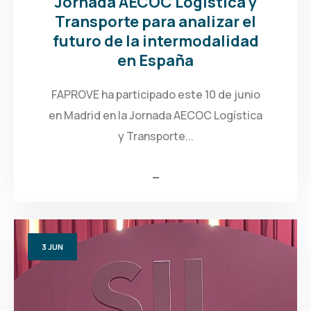
Jornada AECOC Logística y
Transporte para analizar el
futuro de la intermodalidad
en España
FAPROVE ha participado este 10 de junio
en Madrid en la Jornada AECOC Logística
y Transporte...
3
JUN