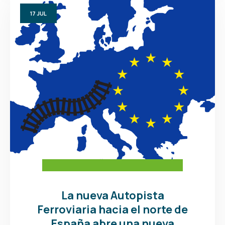
17
JUL
La nueva Autopista
Ferroviaria hacia el norte de
España abre una nueva