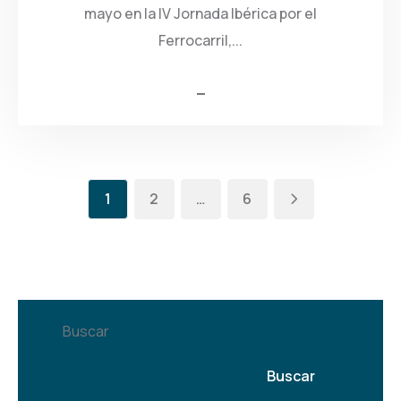
mayo en la IV Jornada Ibérica por el
Ferrocarril,...
1
2
…
6
Buscar
Buscar