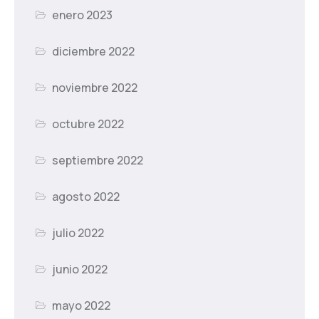
enero 2023
diciembre 2022
noviembre 2022
octubre 2022
septiembre 2022
agosto 2022
julio 2022
junio 2022
mayo 2022