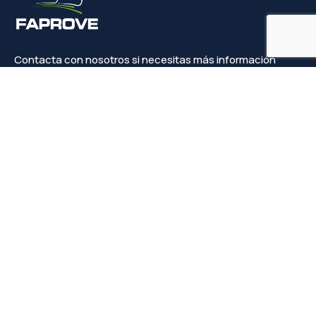
Contacta con nosotros si necesitas más información
Contacto
info@faprove.es
+(34) 649 82 15 98
Legal
Política de privacidad