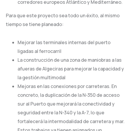
corredores europeos Atlántico y Mediterráneo.
Para que este proyecto sea todo un éxito, al mismo
tiempo se tiene planeado:
Mejorar las terminales internas del puerto
ligadas al ferrocarril
La construcción de una zona de maniobras a las
afueras de Algeciras para mejorar la capacidad y
la gestión multimodal
Mejoras en las conexiones por carreteras. En
concreto, la duplicación de la N-350 de acceso
sur al Puerto que mejorará la conectividad y
seguridad entre la N-340 y la A-7, lo que
fortalecerá la intermodalidad de carretera y mar.
Estos trabajos ya tienen asignados un