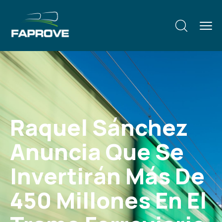
Raquel Sánchez
Anuncia Que Se
Invertirán Más De
450 Millones En El