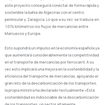
este proyecto conseguirá conectar de forma rápida y
sostenible la bahía de Algeciras con el centro
peninsular y Zaragoza. Lo que a su vez se traduce en
1.074 kilómetros los flujos de mercancías entre
Marruecos y Europa.
Esto supondrá un impulso en la economía española ya
que aumentará considerablemente la competitividad
en el transporte de mercancías por ferrocarril. A su
vez esto implicará una mejora en la sostenibilidad y la
eficiencia del transporte de mercancías, apoyando el
gran reto de la descarbonización de los transportes,
la propia ministra ha declarado textualmente «Esta
sostenibilidad es indisociable de la descarbonización
de los transportes, un sector altamente