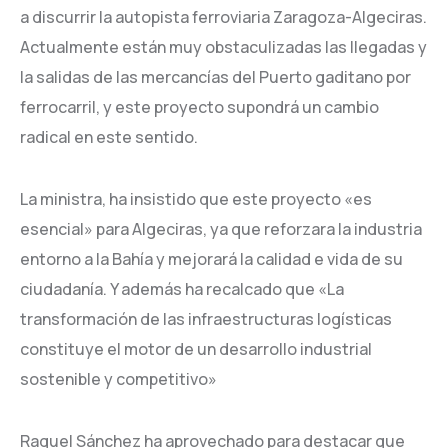
a discurrir la autopista ferroviaria Zaragoza-Algeciras.
Actualmente están muy obstaculizadas las llegadas y
la salidas de las mercancías del Puerto gaditano por
ferrocarril, y este proyecto supondrá un cambio
radical en este sentido.
La ministra, ha insistido que este proyecto «es
esencial» para Algeciras, ya que reforzara la industria
entorno a la Bahía y mejorará la calidad e vida de su
ciudadanía. Y además ha recalcado que «La
transformación de las infraestructuras logísticas
constituye el motor de un desarrollo industrial
sostenible y competitivo»
Raquel Sánchez ha aprovechado para destacar que