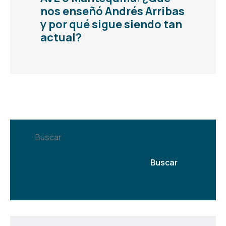
nos enseñó Andrés Arribas
y por qué sigue siendo tan
actual?
Buscar
Buscar