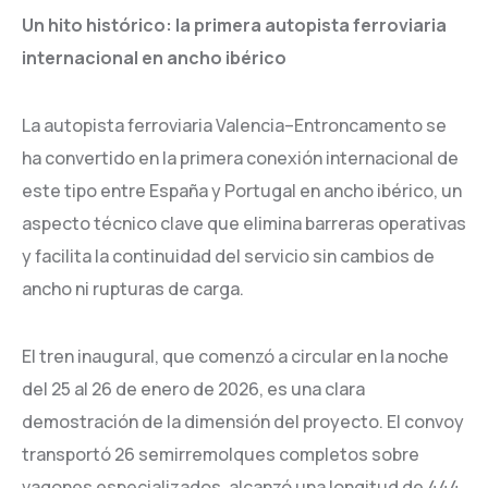
Un hito histórico: la primera autopista ferroviaria
internacional en ancho ibérico
La autopista ferroviaria Valencia–Entroncamento se
ha convertido en la primera conexión internacional de
este tipo entre España y Portugal en ancho ibérico, un
aspecto técnico clave que elimina barreras operativas
y facilita la continuidad del servicio sin cambios de
ancho ni rupturas de carga.
El tren inaugural, que comenzó a circular en la noche
del 25 al 26 de enero de 2026, es una clara
demostración de la dimensión del proyecto. El convoy
transportó 26 semirremolques completos sobre
vagones especializados, alcanzó una longitud de 444