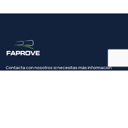
Contacta con nosotros si necesitas más información
Contacto
info@faprove.es
+(34) 649 82 15 98