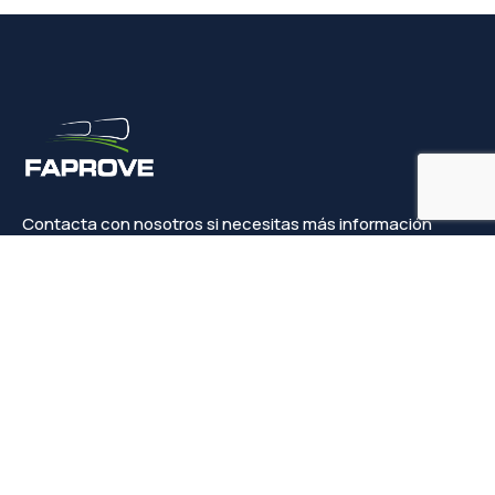
Contacta con nosotros si necesitas más información
Contacto
info@faprove.es
+(34) 649 82 15 98