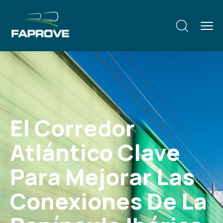
El Corredor
Atlántico Clave
Para Mejorar Las
Conexiones De La