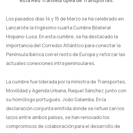
esta Red Transeuropea de Transportes.
Los pasados días 14 y 15 de Marzo se ha celebrado en
Lanzarote la trigésimo cuarta Cumbre Bilateral
Hispano-Lusa. En esta cumbre, se ha destacado la
importancia del Corredor Atlántico para conectar la
Península Ibérica con el resto de Europa y reforzar las
actuales conexiones intra peninsulares.
La cumbre fue liderada por la ministra de Transportes,
Movilidad y Agenda Urbana, Raquel Sánchez junto con
su homólogo portugués, João Galamba. En la
declaración conjunta emitida donde se refuerzan los
lazos entre ambos países, se han renovado los
compromisos de colaboración para el desarrollo de