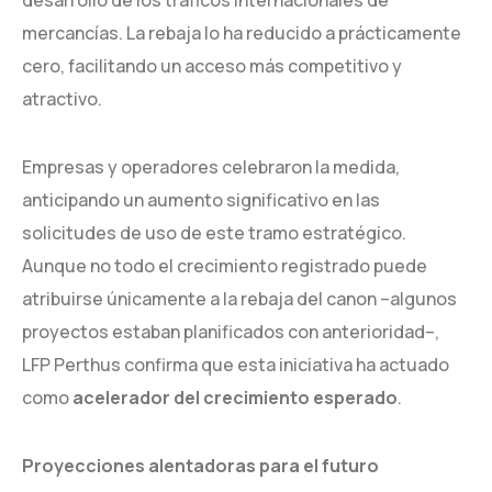
mercancías. La rebaja lo ha reducido a prácticamente
cero, facilitando un acceso más competitivo y
atractivo.
Empresas y operadores celebraron la medida,
anticipando un aumento significativo en las
solicitudes de uso de este tramo estratégico.
Aunque no todo el crecimiento registrado puede
atribuirse únicamente a la rebaja del canon –algunos
proyectos estaban planificados con anterioridad–,
LFP Perthus confirma que esta iniciativa ha actuado
como
acelerador del crecimiento esperado
.
Proyecciones alentadoras para el futuro