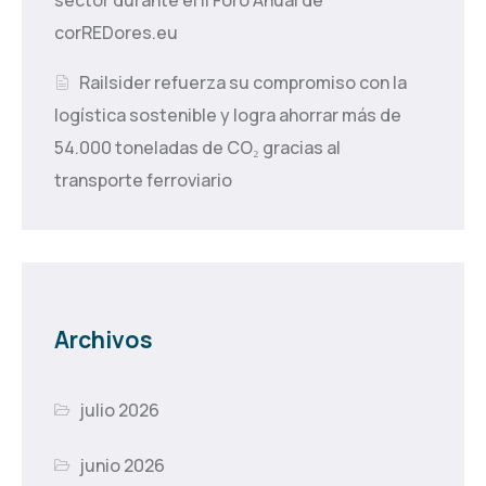
sector durante el II Foro Anual de
corREDores.eu
Railsider refuerza su compromiso con la
logística sostenible y logra ahorrar más de
54.000 toneladas de CO₂ gracias al
transporte ferroviario
Archivos
julio 2026
junio 2026