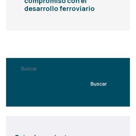
compromiso con el
desarrollo ferroviario
Buscar
Buscar