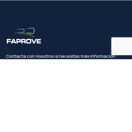
Contacta con nosotros si necesitas más información
Contacto
info@faprove.es
+(34) 649 82 15 98