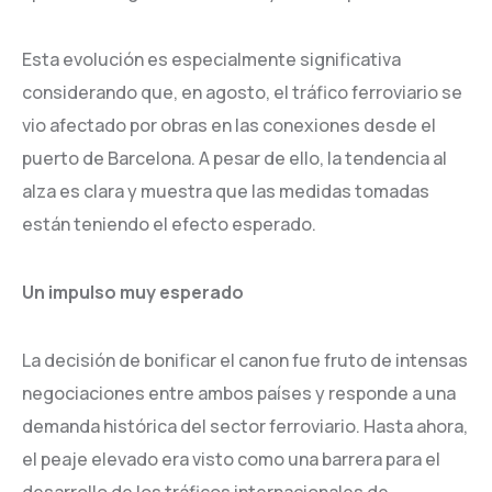
Esta evolución es especialmente significativa
considerando que, en agosto, el tráfico ferroviario se
vio afectado por obras en las conexiones desde el
puerto de Barcelona. A pesar de ello, la tendencia al
alza es clara y muestra que las medidas tomadas
están teniendo el efecto esperado.
Un impulso muy esperado
La decisión de bonificar el canon fue fruto de intensas
negociaciones entre ambos países y responde a una
demanda histórica del sector ferroviario. Hasta ahora,
el peaje elevado era visto como una barrera para el
desarrollo de los tráficos internacionales de