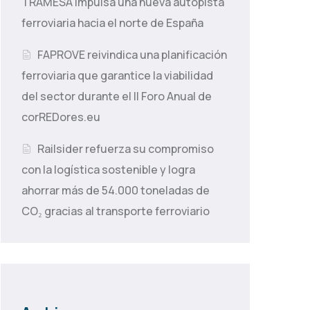
TRAMESA impulsa una nueva autopista
ferroviaria hacia el norte de España
FAPROVE reivindica una planificación
ferroviaria que garantice la viabilidad
del sector durante el II Foro Anual de
corREDores.eu
Railsider refuerza su compromiso
con la logística sostenible y logra
ahorrar más de 54.000 toneladas de
CO₂ gracias al transporte ferroviario