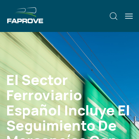
El Sector
Ferroviario
Español Incluye El
Seguimiento De