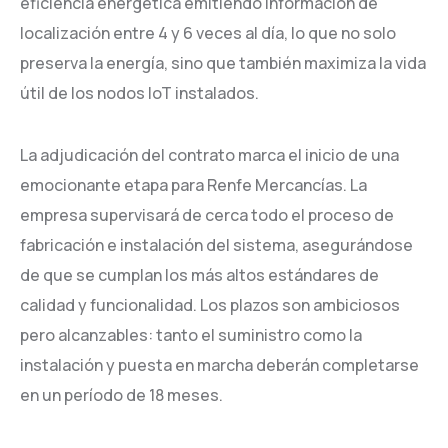
eficiencia energética emitiendo información de
localización entre 4 y 6 veces al día, lo que no solo
preserva la energía, sino que también maximiza la vida
útil de los nodos IoT instalados.
La adjudicación del contrato marca el inicio de una
emocionante etapa para Renfe Mercancías. La
empresa supervisará de cerca todo el proceso de
fabricación e instalación del sistema, asegurándose
de que se cumplan los más altos estándares de
calidad y funcionalidad. Los plazos son ambiciosos
pero alcanzables: tanto el suministro como la
instalación y puesta en marcha deberán completarse
en un período de 18 meses.