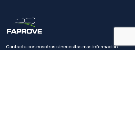
Contacta con nosotros si necesitas más información
Contacto
info@faprove.es
+(34) 649 82 15 98
Legal