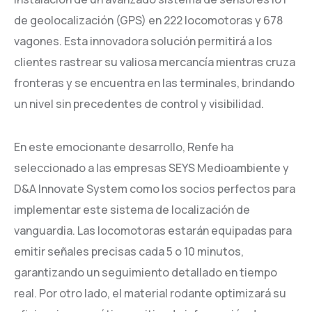
de geolocalización (GPS) en 222 locomotoras y 678
vagones. Esta innovadora solución permitirá a los
clientes rastrear su valiosa mercancía mientras cruza
fronteras y se encuentra en las terminales, brindando
un nivel sin precedentes de control y visibilidad.
En este emocionante desarrollo, Renfe ha
seleccionado a las empresas SEYS Medioambiente y
D&A Innovate System como los socios perfectos para
implementar este sistema de localización de
vanguardia. Las locomotoras estarán equipadas para
emitir señales precisas cada 5 o 10 minutos,
garantizando un seguimiento detallado en tiempo
real. Por otro lado, el material rodante optimizará su