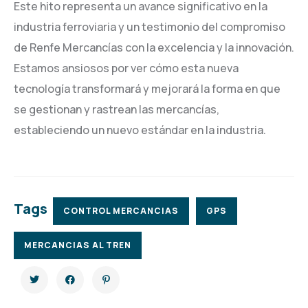
Este hito representa un avance significativo en la
industria ferroviaria y un testimonio del compromiso
de Renfe Mercancías con la excelencia y la innovación.
Estamos ansiosos por ver cómo esta nueva
tecnología transformará y mejorará la forma en que
se gestionan y rastrean las mercancías,
estableciendo un nuevo estándar en la industria.
Tags
CONTROL MERCANCIAS
GPS
MERCANCIAS AL TREN