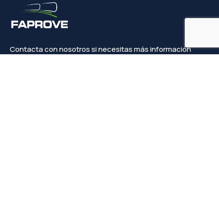
Contacta con nosotros si necesitas más información
Contacto
info@faprove.es
+(34) 649 82 15 98
Legal
Política de privacidad