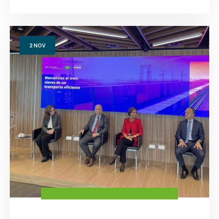
2
NOV