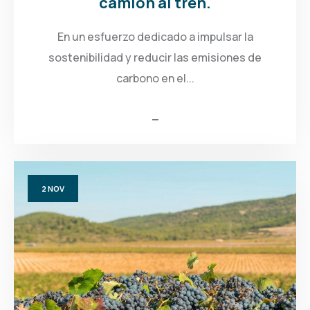
camión al tren.
En un esfuerzo dedicado a impulsar la
sostenibilidad y reducir las emisiones de
carbono en el...
2
NOV