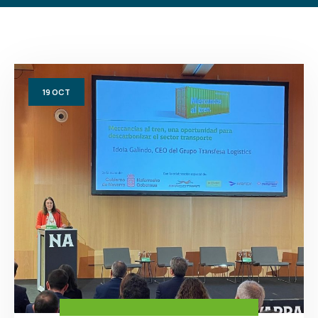
19
OCT