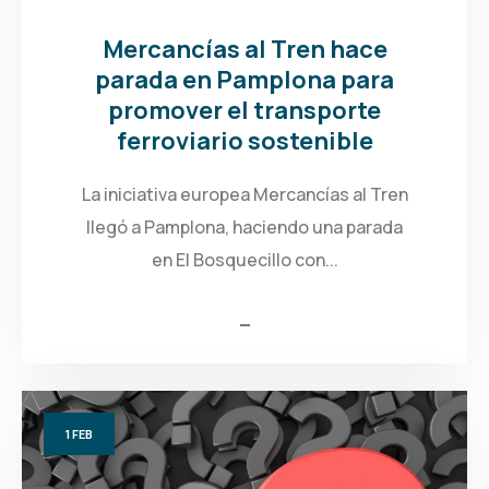
Mercancías al Tren hace
parada en Pamplona para
promover el transporte
ferroviario sostenible
La iniciativa europea Mercancías al Tren
llegó a Pamplona, haciendo una parada
en El Bosquecillo con...
1
FEB