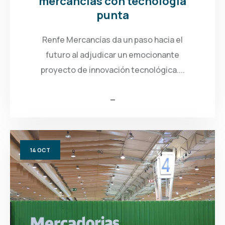
mercancías con tecnología
punta
Renfe Mercancías da un paso hacia el
futuro al adjudicar un emocionante
proyecto de innovación tecnológica....
14
OCT