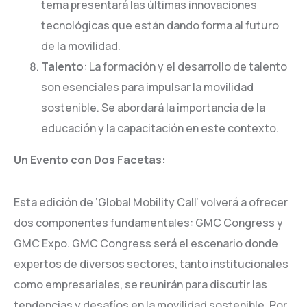
tema presentará las últimas innovaciones
tecnológicas que están dando forma al futuro
de la movilidad.
Talento
: La formación y el desarrollo de talento
son esenciales para impulsar la movilidad
sostenible. Se abordará la importancia de la
educación y la capacitación en este contexto.
Un Evento con Dos Facetas:
Esta edición de ‘Global Mobility Call’ volverá a ofrecer
dos componentes fundamentales: GMC Congress y
GMC Expo. GMC Congress será el escenario donde
expertos de diversos sectores, tanto institucionales
como empresariales, se reunirán para discutir las
tendencias y desafíos en la movilidad sostenible. Por