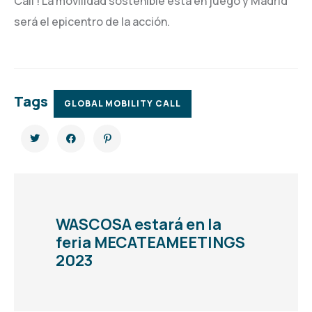
Call’! La movilidad sostenible está en juego y Madrid
será el epicentro de la acción.
Tags
GLOBAL MOBILITY CALL
WASCOSA estará en la
feria MECATEAMEETINGS
2023