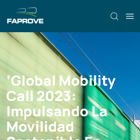
‘Global Mobility
Call 2023:
Impulsando La
Movilidad