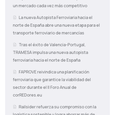
un mercado cada vez más competitivo
La nueva Autopista Ferroviaria hacia el
norte de España abre una nueva etapa para el
transporte ferroviario de mercancías
Tras el éxito de Valencia-Portugal,
TRAMESA impulsa una nueva autopista
ferroviaria hacia el norte de España
FAPROVE reivindica una planificación
ferroviaria que garantice la viabilidad del
sector durante el II Foro Anual de
corREDores.eu
Railsider refuerza su compromiso con la
logística sostenible y logra ahorrar más de