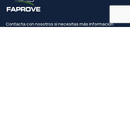
Contacta con nosotros si necesitas más información
Contacto
info@faprove.es
+(34) 649 82 15 98
Legal
Política de privacidad