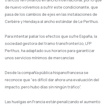
tráficos ferroviarios en ancho internacional, por lo que
de nuevo volvemos a sufrir este condicionante, que
pasa de los cambios de ejes en las instalaciones de
Cerbère y Hendaya al ancho estándar de Le Perthus.
Para intentar paliar los efectos que sufre España, la
sociedad gestora del tramo transfronterizo, LFP
Perthus, ha adaptado sus horarios para garantizar
unos servicios mínimos de mercancías
Desde la compañía pública hispanofrancesa se
reconoce que “es difícil dar ahora una evaluación del
impacto, pero hubo días sin ningún tráfico”.
Las huelgas en Francia están penalizando el aumento