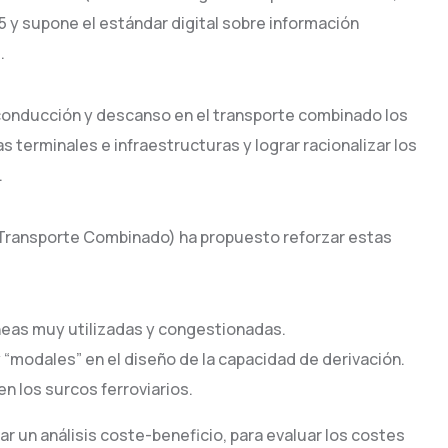
 y supone el estándar digital sobre información
.
conducción y descanso en el transporte combinado los
as terminales e infraestructuras y lograr racionalizar los
.
de Transporte Combinado) ha propuesto reforzar estas
íneas muy utilizadas y congestionadas.
 y “modales” en el diseño de la capacidad de derivación.
n los surcos ferroviarios.
r un análisis coste-beneficio, para evaluar los costes