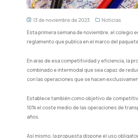
13 de noviembre de 2023
Noticias
Esta primera semana de noviembre, el colegio 
reglamento que publica en el marco del paquet
En aras de esa competitividad y eficiencia, la p
combinado e intermodal que sea capaz de reduc
con las operaciones que se hacen exclusivament
Establece también como objetivo de competitiv
10% el coste medio de las operaciones de trans
años.
Así mismo, la propuesta dispone el uso obligator