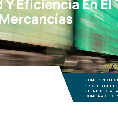
Y Eficiencia En El
Mercancías
HOME
NOTICI
PROPUESTA DE 
DE IMPULSO A L
COMBINADO DE