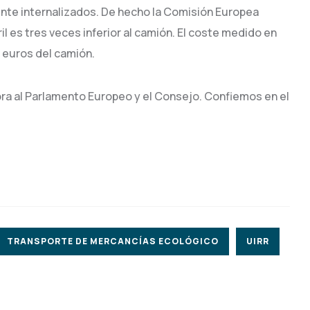
nte internalizados. De hecho la Comisión Europea
l es tres veces inferior al camión. El coste medido en
2 euros del camión.
ora al Parlamento Europeo y el Consejo. Confiemos en el
TRANSPORTE DE MERCANCÍAS ECOLÓGICO
UIRR