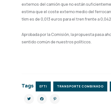
externos del camión que no están suficienteme
estima que el coste externo medio del ferrocarri
tkm es de 0,013 euros para el tren frente a 0,04
Aprobada por la Comisión, la propuesta pasa ah
sentido común de nuestros políticos.
Tags
EFTI
TRANSPORTE COMBINADO