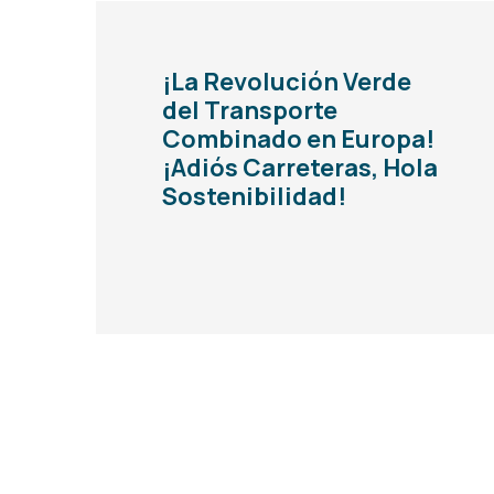
¡La Revolución Verde
del Transporte
Combinado en Europa!
¡Adiós Carreteras, Hola
Sostenibilidad!