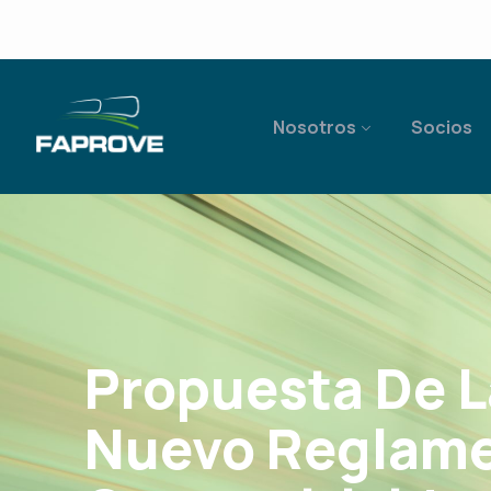
Nosotros
Socios
Propuesta De L
Nuevo Reglame