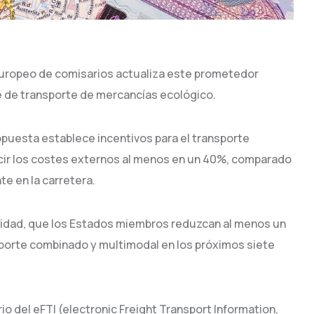
europeo de comisarios actualiza este prometedor
e de transporte de mercancías ecológico.
ropuesta establece incentivos para el transporte
ir los costes externos al menos en un 40%, comparado
e en la carretera.
idad, que los Estados miembros reduzcan al menos un
porte combinado y multimodal en los próximos siete
io del eFTI (electronic Freight Transport Information,