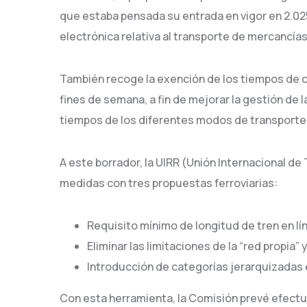
que estaba pensada su entrada en vigor en 2.025
electrónica relativa al transporte de mercancías
También recoge la exención de los tiempos de 
fines de semana, a fin de mejorar la gestión de l
tiempos de los diferentes modos de transporte
A este borrador, la UIRR (Unión Internacional 
medidas con tres propuestas ferroviarias:
Requisito mínimo de longitud de tren en l
Eliminar las limitaciones de la “red propia”
Introducción de categorías jerarquizadas e
Con esta herramienta, la Comisión prevé efectua