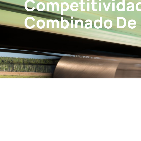
Competitividad 
Combinado De 