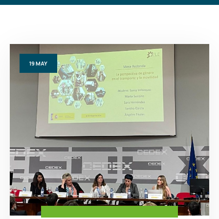
19
MAY