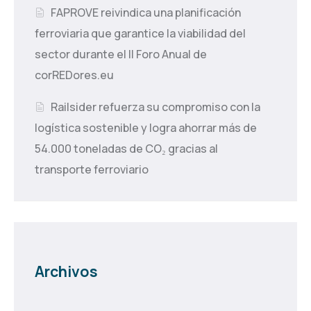
FAPROVE reivindica una planificación
ferroviaria que garantice la viabilidad del
sector durante el II Foro Anual de
corREDores.eu
Railsider refuerza su compromiso con la
logística sostenible y logra ahorrar más de
54.000 toneladas de CO₂ gracias al
transporte ferroviario
Archivos