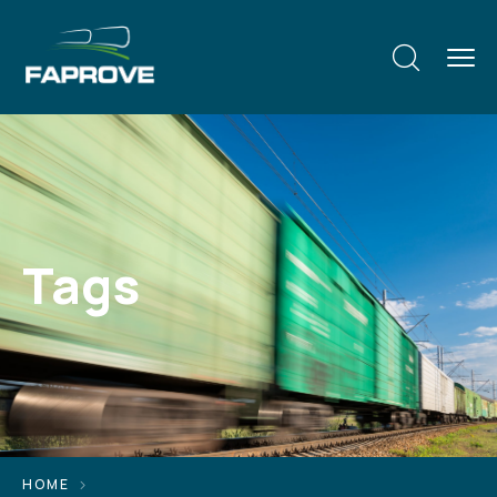
Tags
HOME