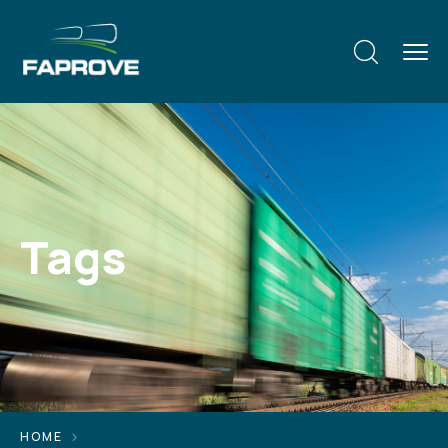
Tags
HOME