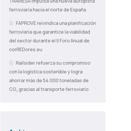
TRAMESA impulsa una nueva autopista
ferroviaria hacia el norte de España
FAPROVE reivindica una planificación
ferroviaria que garantice la viabilidad
del sector durante el II Foro Anual de
corREDores.eu
Railsider refuerza su compromiso
con la logística sostenible y logra
ahorrar más de 54.000 toneladas de
CO₂ gracias al transporte ferroviario