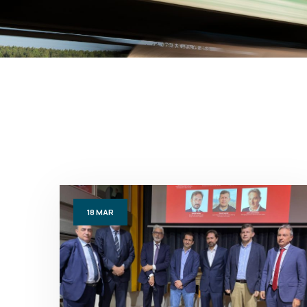
18
MAR