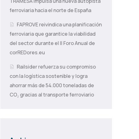
TRAMESA impulsa una nueva autopista
ferroviaria hacia el norte de España
FAPROVE reivindica una planificación
ferroviaria que garantice la viabilidad
del sector durante el II Foro Anual de
corREDores.eu
Railsider refuerza su compromiso
con la logística sostenible y logra
ahorrar más de 54.000 toneladas de
CO₂ gracias al transporte ferroviario