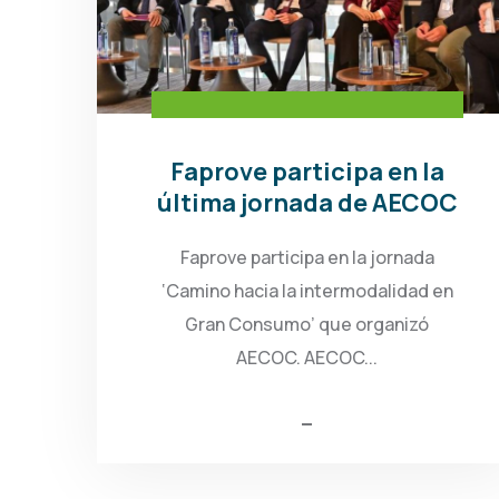
Faprove participa en la
última jornada de AECOC
Faprove participa en la jornada
‘Camino hacia la intermodalidad en
Gran Consumo’ que organizó
AECOC. AECOC...