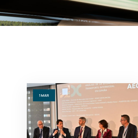
1
MAR