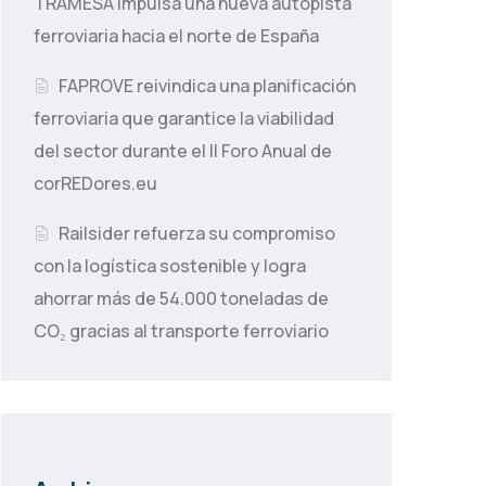
TRAMESA impulsa una nueva autopista
ferroviaria hacia el norte de España
FAPROVE reivindica una planificación
ferroviaria que garantice la viabilidad
del sector durante el II Foro Anual de
corREDores.eu
Railsider refuerza su compromiso
con la logística sostenible y logra
ahorrar más de 54.000 toneladas de
CO₂ gracias al transporte ferroviario