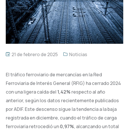
21 de febrero de 2025
Noticias
El tráfico ferroviario de mercancías en la Red
Ferroviaria de Interés General (RFIG) ha cerrado 2024
con una ligera caída del
1,42%
respecto al año
anterior, según los datos recientemente publicados
por ADIF. Este descenso sigue la tendencia a la baja
registrada en diciembre, cuando el tráfico de carga
ferroviaria retrocedió un
0,97%
, alcanzando un total