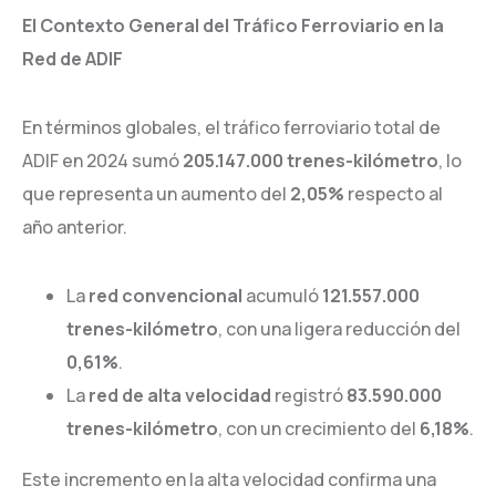
El Contexto General del Tráfico Ferroviario en la
Red de ADIF
En términos globales, el tráfico ferroviario total de
ADIF en 2024 sumó
205.147.000 trenes-kilómetro
, lo
que representa un aumento del
2,05%
respecto al
año anterior.
La
red convencional
acumuló
121.557.000
trenes-kilómetro
, con una ligera reducción del
0,61%
.
La
red de alta velocidad
registró
83.590.000
trenes-kilómetro
, con un crecimiento del
6,18%
.
Este incremento en la alta velocidad confirma una