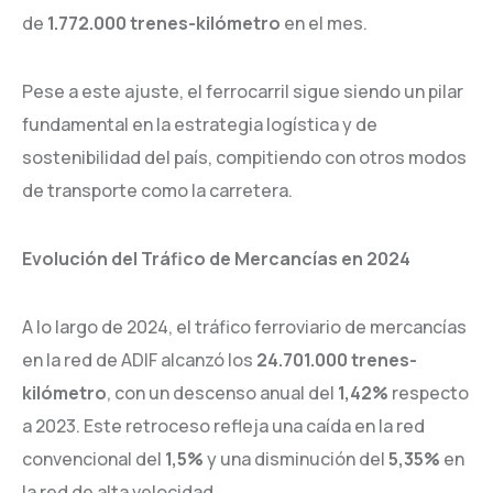
de
1.772.000 trenes-kilómetro
en el mes.
Pese a este ajuste, el ferrocarril sigue siendo un pilar
fundamental en la estrategia logística y de
sostenibilidad del país, compitiendo con otros modos
de transporte como la carretera.
Evolución del Tráfico de Mercancías en 2024
A lo largo de 2024, el tráfico ferroviario de mercancías
en la red de ADIF alcanzó los
24.701.000 trenes-
kilómetro
, con un descenso anual del
1,42%
respecto
a 2023. Este retroceso refleja una caída en la red
convencional del
1,5%
y una disminución del
5,35%
en
la red de alta velocidad.