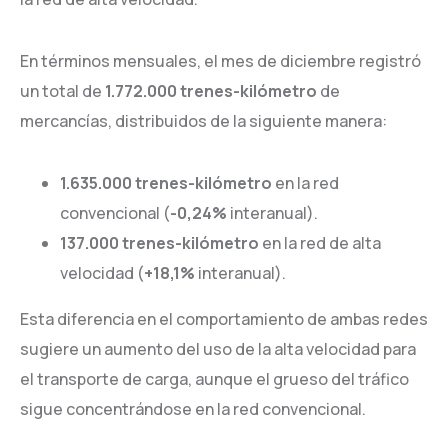
En términos mensuales, el mes de diciembre registró
un total de
1.772.000 trenes-kilómetro
de
mercancías, distribuidos de la siguiente manera:
1.635.000 trenes-kilómetro
en la red
convencional (
-0,24%
interanual).
137.000 trenes-kilómetro
en la red de alta
velocidad (
+18,1%
interanual).
Esta diferencia en el comportamiento de ambas redes
sugiere un aumento del uso de la alta velocidad para
el transporte de carga, aunque el grueso del tráfico
sigue concentrándose en la red convencional.