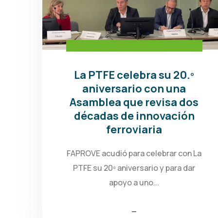
La PTFE celebra su 20.º
aniversario con una
Asamblea que revisa dos
décadas de innovación
ferroviaria
FAPROVE acudió para celebrar con La
PTFE su 20º aniversario y para dar
apoyo a uno...