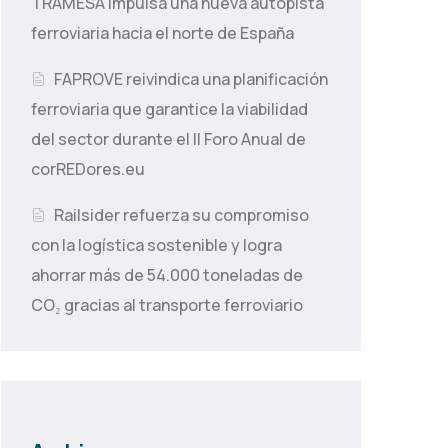
TRAMESA impulsa una nueva autopista
ferroviaria hacia el norte de España
FAPROVE reivindica una planificación
ferroviaria que garantice la viabilidad
del sector durante el II Foro Anual de
corREDores.eu
Railsider refuerza su compromiso
con la logística sostenible y logra
ahorrar más de 54.000 toneladas de
CO₂ gracias al transporte ferroviario