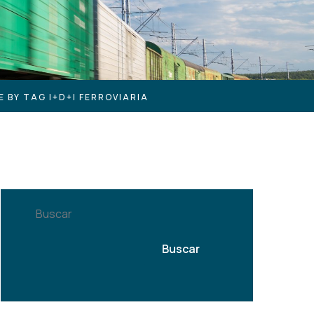
E BY TAG I+D+I FERROVIARIA
Buscar
Buscar