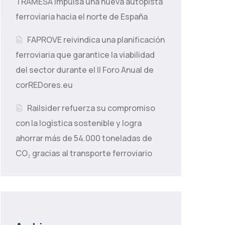
TRAMESA impulsa una nueva autopista
ferroviaria hacia el norte de España
FAPROVE reivindica una planificación
ferroviaria que garantice la viabilidad
del sector durante el II Foro Anual de
corREDores.eu
Railsider refuerza su compromiso
con la logística sostenible y logra
ahorrar más de 54.000 toneladas de
CO₂ gracias al transporte ferroviario