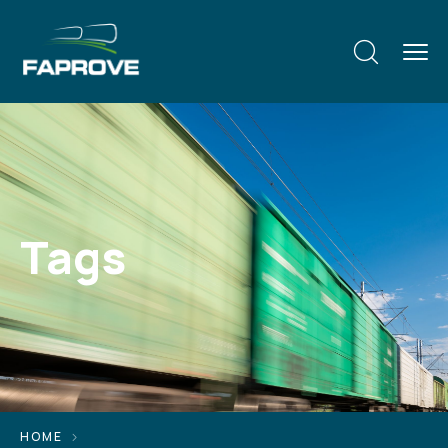
Tags
HOME