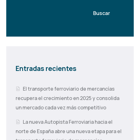
Buscar
Entradas recientes
El transporte ferroviario de mercancías
recupera el crecimiento en 2025 y consolida
un mercado cada vez más competitivo
La nueva Autopista Ferroviaria hacia el
norte de España abre una nueva etapa para el