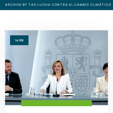
ARCHIVE BY TAG LUCHA CONTRA EL CAMBIO CLIMÁTICO
14
FEB