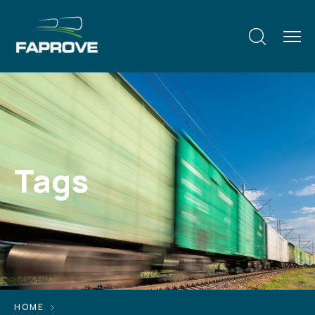
Tags
HOME