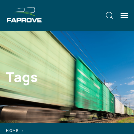
Tags
HOME