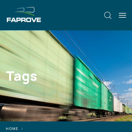
Tags
HOME