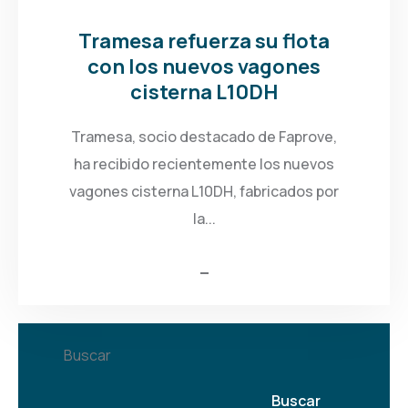
Tramesa refuerza su flota
con los nuevos vagones
cisterna L10DH
Tramesa, socio destacado de Faprove,
ha recibido recientemente los nuevos
vagones cisterna L10DH, fabricados por
la...
Buscar
Buscar