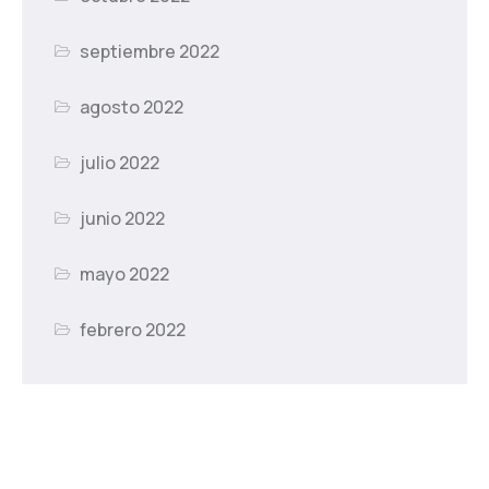
septiembre 2022
agosto 2022
julio 2022
junio 2022
mayo 2022
febrero 2022