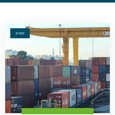
27
DIC