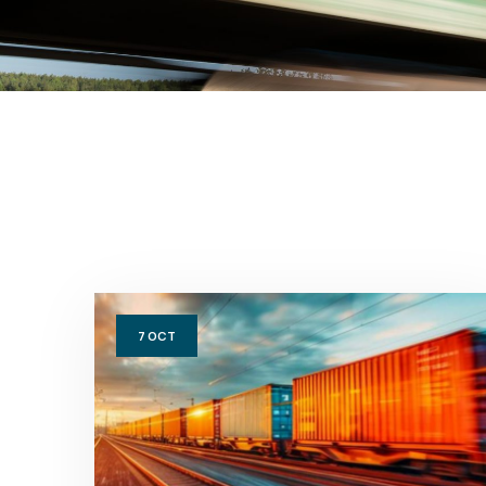
7
OCT