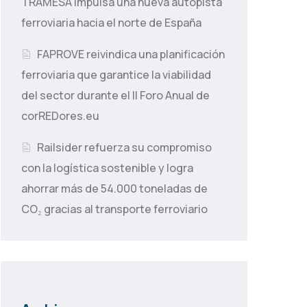
TRAMESA impulsa una nueva autopista
ferroviaria hacia el norte de España
FAPROVE reivindica una planificación
ferroviaria que garantice la viabilidad
del sector durante el II Foro Anual de
corREDores.eu
Railsider refuerza su compromiso
con la logística sostenible y logra
ahorrar más de 54.000 toneladas de
CO₂ gracias al transporte ferroviario