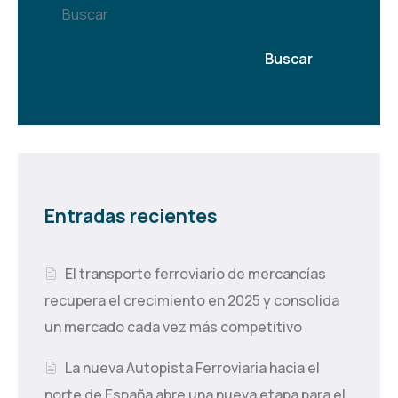
Buscar
Buscar
Entradas recientes
El transporte ferroviario de mercancías
recupera el crecimiento en 2025 y consolida
un mercado cada vez más competitivo
La nueva Autopista Ferroviaria hacia el
norte de España abre una nueva etapa para el