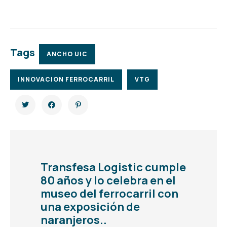
Tags
ANCHO UIC
INNOVACION FERROCARRIL
VTG
Transfesa Logistic cumple
80 años y lo celebra en el
museo del ferrocarril con
una exposición de
naranjeros..