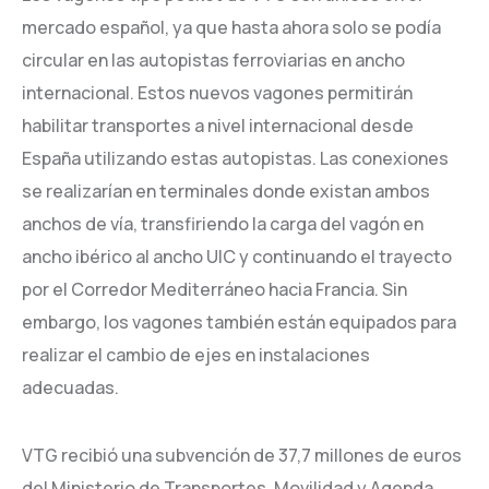
mercado español, ya que hasta ahora solo se podía
circular en las autopistas ferroviarias en ancho
internacional. Estos nuevos vagones permitirán
habilitar transportes a nivel internacional desde
España utilizando estas autopistas. Las conexiones
se realizarían en terminales donde existan ambos
anchos de vía, transfiriendo la carga del vagón en
ancho ibérico al ancho UIC y continuando el trayecto
por el Corredor Mediterráneo hacia Francia. Sin
embargo, los vagones también están equipados para
realizar el cambio de ejes en instalaciones
adecuadas.
VTG recibió una subvención de 37,7 millones de euros
del Ministerio de Transportes, Movilidad y Agenda