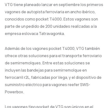
VTG tiene planeado lanzar en septiembre los primeros
vagones de autopista ferroviaria en ancho ibérico,
conocidos como pocket T4000. Estos vagones son
parte de un pedido de 200 unidades realizadas a la
empresa eslovaca Tatravagonka.
Además de los vagones pocket T4000, VTG también
ofrece otras soluciones para el transporte ferroviario
de semirremolques. Entre estas soluciones se
incluyen las bandejas para semirremolque en
ferrocarril r2L, fabricadas por Vega, y el dispositivo de
suministro eléctrico para vagones reefer SWS-
Powerbox.
Los vagones tipo pocket de VTG son únicos en el