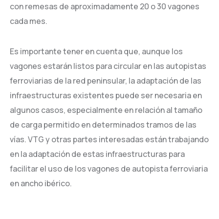
con remesas de aproximadamente 20 o 30 vagones
cada mes.
Es importante tener en cuenta que, aunque los
vagones estarán listos para circular en las autopistas
ferroviarias de la red peninsular, la adaptación de las
infraestructuras existentes puede ser necesaria en
algunos casos, especialmente en relación al tamaño
de carga permitido en determinados tramos de las
vías. VTG y otras partes interesadas están trabajando
en la adaptación de estas infraestructuras para
facilitar el uso de los vagones de autopista ferroviaria
en ancho ibérico.