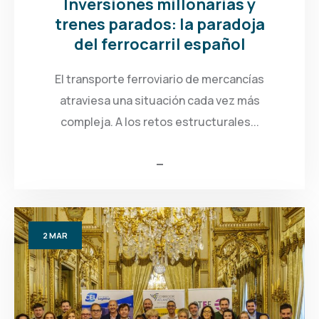
Inversiones millonarias y
trenes parados: la paradoja
del ferrocarril español
El transporte ferroviario de mercancías
atraviesa una situación cada vez más
compleja. A los retos estructurales...
2
MAR