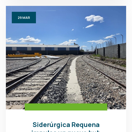
29
MAR
Siderúrgica Requena