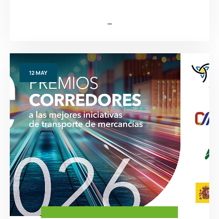
12
MAY