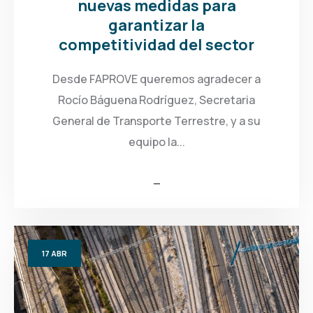
nuevas medidas para
garantizar la
competitividad del sector
Desde FAPROVE queremos agradecer a
Rocío Báguena Rodríguez, Secretaria
General de Transporte Terrestre, y a su
equipo la...
17
ABR