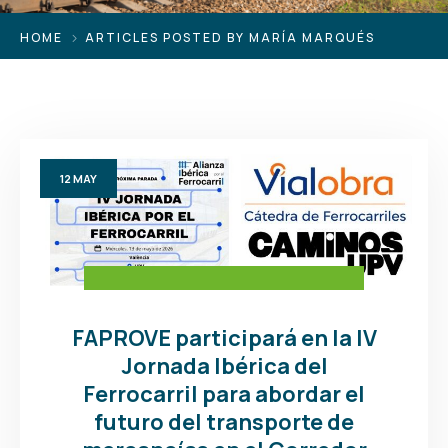
HOME
ARTICLES POSTED BY MARÍA MARQUÉS
12
MAY
FAPROVE participará en la IV
Jornada Ibérica del
Ferrocarril para abordar el
futuro del transporte de