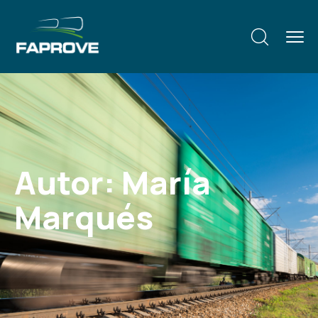
Autor:
María
Marqués