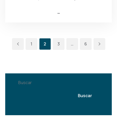
1
2
3
…
6
Buscar
Buscar