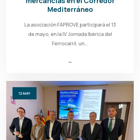
mercancías en el Corredor
Mediterráneo
La asociación FAPROVE participará el 13
de mayo, en la IV Jornada Ibérica del
Ferrocarril, un...
12
MAY