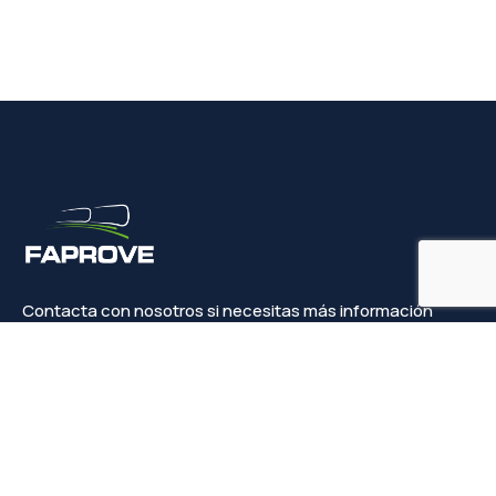
Contacta con nosotros si necesitas más información
Contacto
info@faprove.es