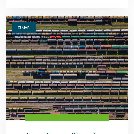
13
MAR