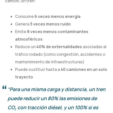
camión, un tren:
Consume
6 veces menos energía
Genera
3 veces menos ruido
Emite
8 veces menos contaminantes
atmosféricos
Reduce un
40% de externalidades
asociadas al
tráfico rodado (como congestión, accidentes o
mantenimiento de infraestructuras)
Puede sustituir hasta a
40 camiones en un solo
trayecto
“Para una misma carga y distancia, un tren
puede reducir un 80% las emisiones de
CO₂ con tracción diésel, y un 100% si es