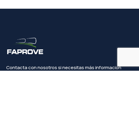
Contacta con nosotros si necesitas más información
Contacto
info@faprove.es
+(34) 649 82 15 98