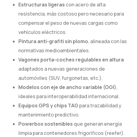
Estructuras ligeras
con acero de alta
resistencia, más costoso pero necesario para
compensar el peso de nuevas cargas como
vehículos eléctricos.
Pintura anti-grafiti sin plomo
, alineada con las
normativas medioambientales.
Vagones porta-coches regulables en altura
adaptados a nuevas generaciones de
automóviles (SUV, furgonetas, etc.).
Modelos con eje de ancho variable (OGI)
,
ideales para interoperabilidad internacional.
Equipos GPS y chips TAG
para trazabilidad y
mantenimiento predictivo.
Powerbox sostenibles
que generan energía
limpia para contenedores frigoríficos (reefer).