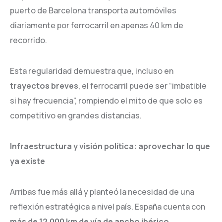
puerto de Barcelona transporta automóviles
diariamente por ferrocarril en apenas 40 km de
recorrido.
Esta regularidad demuestra que, incluso en
trayectos breves
, el ferrocarril puede ser “imbatible
si hay frecuencia”, rompiendo el mito de que solo es
competitivo en grandes distancias.
Infraestructura y visión política: aprovechar lo que
ya existe
Arribas fue más allá y planteó la necesidad de una
reflexión estratégica a nivel país. España cuenta con
más de 12.000 km de vía de ancho ibérico