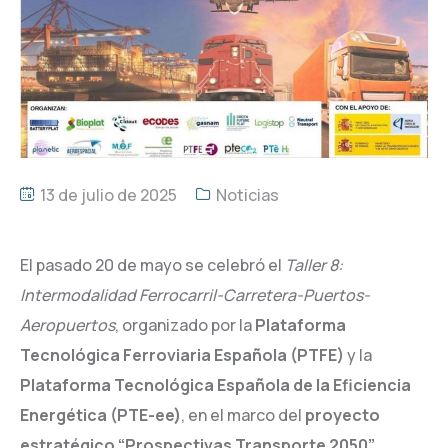
13 de julio de 2025
Noticias
El pasado 20 de mayo se celebró el
Taller 8:
Intermodalidad Ferrocarril-Carretera-Puertos-
Aeropuertos
, organizado por la
Plataforma
Tecnológica Ferroviaria Española (PTFE)
y la
Plataforma Tecnológica Española de la Eficiencia
Energética (PTE-ee)
, en el marco del
proyecto
estratégico “Prospectivas Transporte 2050”
,