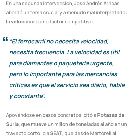
En una segunda intervención, José Andrés Arribas
abordó un tema crucial y a menudo mal interpretado:
la
velocidad
como factor competitivo.
“El ferrocarril no necesita velocidad,
necesita frecuencia. La velocidad es útil
para diamantes o paquetería urgente,
pero lo importante para las mercancías
críticas es que el servicio sea diario, fiable
y constante”.
Apoyándose en casos concretos, citó a
Potasas de
Súria
, que mueve un millón de toneladas al año en un
trayecto corto; o a
SEAT
, que desde Martorell al