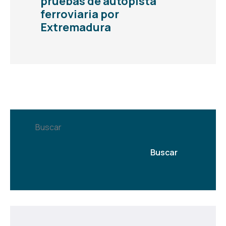
pruebas de autopista
ferroviaria por
Extremadura
Buscar
Buscar