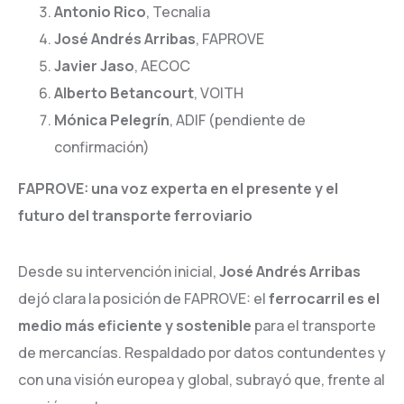
Antonio Rico
, Tecnalia
José Andrés Arribas
, FAPROVE
Javier Jaso
, AECOC
Alberto Betancourt
, VOITH
Mónica Pelegrín
, ADIF (pendiente de
confirmación)
FAPROVE: una voz experta en el presente y el
futuro del transporte ferroviario
Desde su intervención inicial,
José Andrés Arribas
dejó clara la posición de FAPROVE: el
ferrocarril es el
medio más eficiente y sostenible
para el transporte
de mercancías. Respaldado por datos contundentes y
con una visión europea y global, subrayó que, frente al