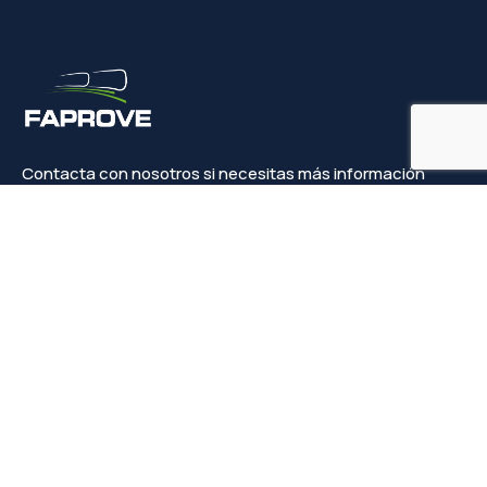
Contacta con nosotros si necesitas más información
Contacto
info@faprove.es
+(34) 649 82 15 98
Legal