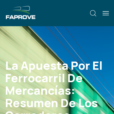
La Apuesta Por El
Ferrocarril De
Mercancías:
Resumen De Los