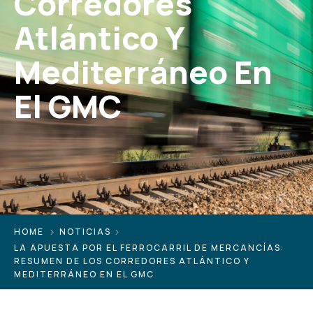
Corredores
Atlántico Y
Mediterráneo En
El GMC
HOME
NOTICIAS
LA APUESTA POR EL FERROCARRIL DE MERCANCÍAS:
RESUMEN DE LOS CORREDORES ATLÁNTICO Y
MEDITERRÁNEO EN EL GMC