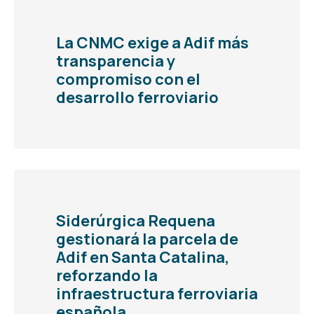
La CNMC exige a Adif más
transparencia y
compromiso con el
desarrollo ferroviario
Siderúrgica Requena
gestionará la parcela de
Adif en Santa Catalina,
reforzando la
infraestructura ferroviaria
española