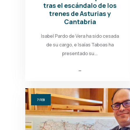
tras el escándalo de los
trenes de Asturias y
Cantabria
Isabel Pardo de Vera ha sido cesada
de su cargo, e Isaías Taboas ha
presentado su...
7
FEB