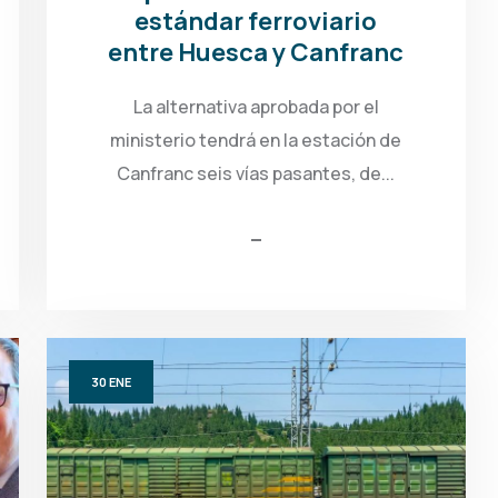
estándar ferroviario
entre Huesca y Canfranc
La alternativa aprobada por el
ministerio tendrá en la estación de
Canfranc seis vías pasantes, de...
30
ENE