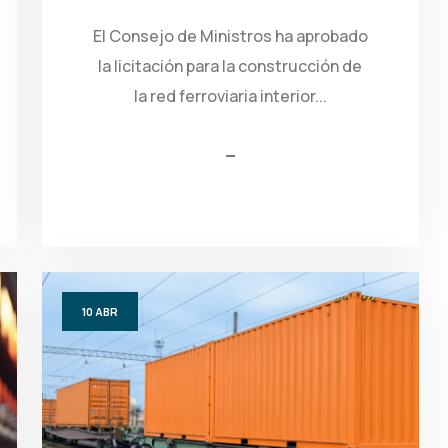
El Consejo de Ministros ha aprobado
la licitación para la construcción de
la red ferroviaria interior...
10
ABR