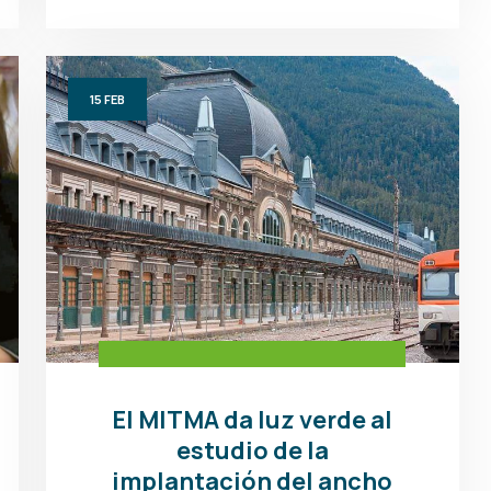
15
FEB
El MITMA da luz verde al
estudio de la
implantación del ancho