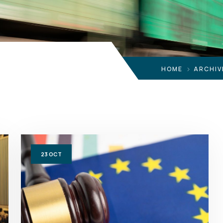
HOME
ARCHIV
23
OCT