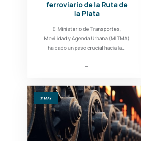
ferroviario de la Ruta de
la Plata
El Ministerio de Transportes,
Movilidad y Agenda Urbana (MITMA)
ha dado un paso crucial hacia la...
31
MAY