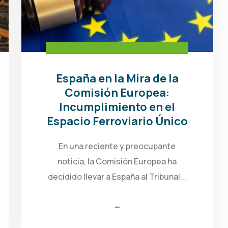
España en la Mira de la
Comisión Europea:
Incumplimiento en el
Espacio Ferroviario Único
En una reciente y preocupante
noticia, la Comisión Europea ha
decidido llevar a España al Tribunal...