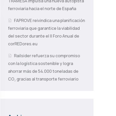
TRAMESA impulsa una nueva autopista
ferroviaria hacia el norte de España
FAPROVE reivindica una planificación
ferroviaria que garantice la viabilidad
del sector durante el II Foro Anual de
corREDores.eu
Railsider refuerza su compromiso
con la logística sostenible y logra
ahorrar más de 54.000 toneladas de
CO₂ gracias al transporte ferroviario