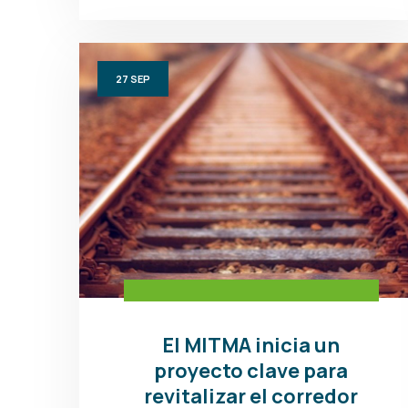
27
SEP
El MITMA inicia un
proyecto clave para
revitalizar el corredor