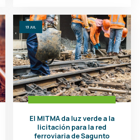
13
JUL
El MITMA da luz verde a la
licitación para la red
ferroviaria de Sagunto