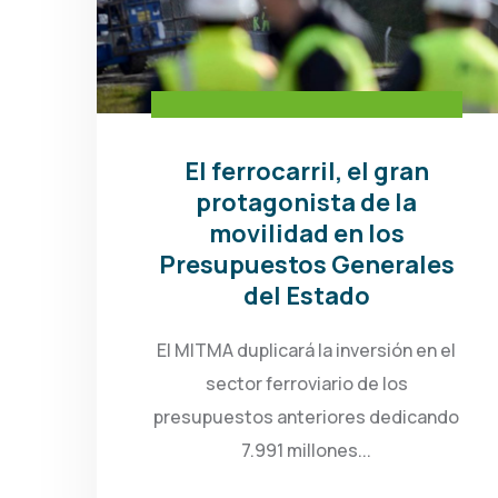
El ferrocarril, el gran
protagonista de la
movilidad en los
Presupuestos Generales
del Estado
El MITMA duplicará la inversión en el
sector ferroviario de los
presupuestos anteriores dedicando
7.991 millones...