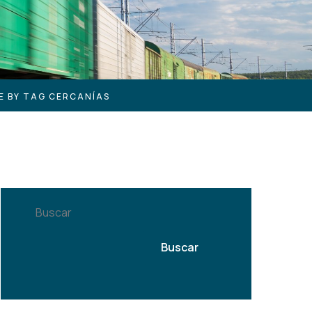
E BY TAG CERCANÍAS
Buscar
Buscar