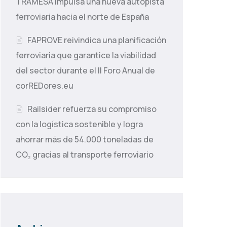
TRAMESA impulsa una nueva autopista
ferroviaria hacia el norte de España
FAPROVE reivindica una planificación
ferroviaria que garantice la viabilidad
del sector durante el II Foro Anual de
corREDores.eu
Railsider refuerza su compromiso
con la logística sostenible y logra
ahorrar más de 54.000 toneladas de
CO₂ gracias al transporte ferroviario