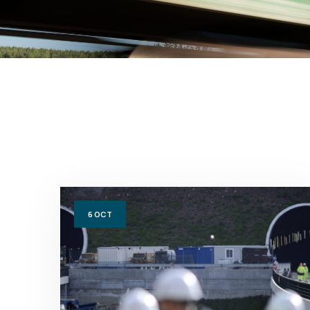
6
OCT